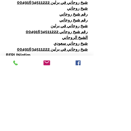
شيخ روحاني في برلين 00491634511222
شيخ روحاني
رقم شيخ روحاني
رقم شيخ روحاني
شيخ روحاني في برلين
رقم شيخ روحاني 00491634511222
الشيخ الروحاني
شيخ روحاني سعودي
شيخ روحاني في برلين 00491634511222
BERLINintim
bestbacklinks
backlinkservices
buybacklink
BERLINintim
Escort Berlin
شيخ روحاني
معالج روحاني
الشيخ الروحاني
الشيخ الروحاني
جلب الحبيب العنيد
Show More