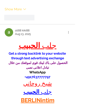
Show More
Like
Reply
ali88 kiki88
Aug 13, 2025
جلب 
الحبيب
Get a strong backlink to your website 
through text advertising exchange
الحصول على باك لينك قوى لموقعك من خلال 
تبادل اعلانى نصى
WhatsApp
 +4917637777797
شيخ روحاني
جلب 
الحبيب
BERLINintim