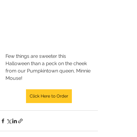
Few things are sweeter this 
Halloween than a peck on the cheek 
from our Pumpkintown queen, Minnie 
Mouse!
Click Here to Order