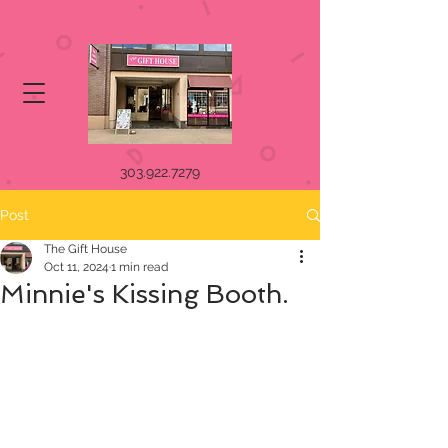
303.922.7279
Post
The Gift House
Oct 11, 2024
1 min read
Minnie's Kissing Booth.