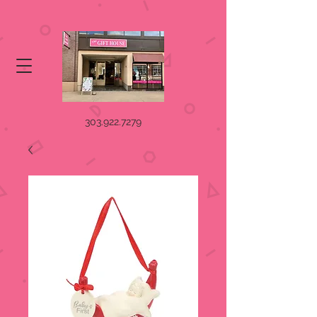
303.922.7279